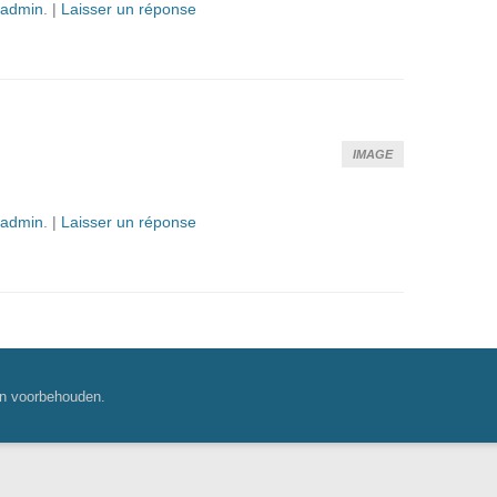
admin
.
|
Laisser un réponse
IMAGE
admin
.
|
Laisser un réponse
n voorbehouden.