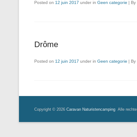
Posted on
12 juin 2017
under in
Geen categorie
|
By
Drôme
Posted on
12 juin 2017
under in
Geen categorie
|
By
Copyright © 2026
Caravan Naturistencamping
Alle rechte