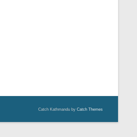
Catch Kathmandu by
Catch Themes