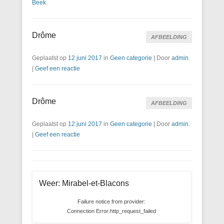
Beek
.
Drôme
AFBEELDING
Geplaatst op
12 juni 2017
in
Geen categorie
|
Door
admin
.
|
Geef een reactie
Drôme
AFBEELDING
Geplaatst op
12 juni 2017
in
Geen categorie
|
Door
admin
.
|
Geef een reactie
Weer: Mirabel-et-Blacons
Failure notice from provider:
Connection Error:http_request_failed